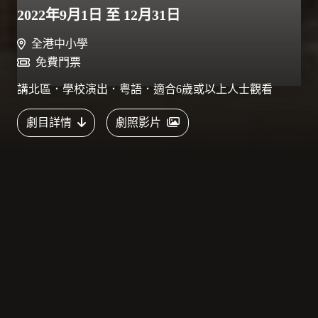
2022年9月1日 至 12月31日
全港中小學
免費門票
講北區．學校演出．粤語．適合6歲或以上人士觀看
劇目詳情
劇照影片
主頁
劇目
《關》
劇目介紹
所謂過關，在今天而言只是一張證件以及一段車程，對過