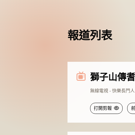
報道列表
獅子山傳耆
無線電視 - 快樂長門人 -
打開剪報