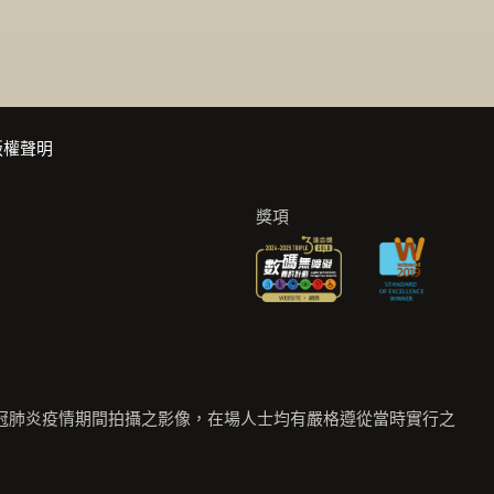
版權聲明
獎項
冠肺炎疫情期間拍攝之影像，在場人士均有嚴格遵從當時實行之