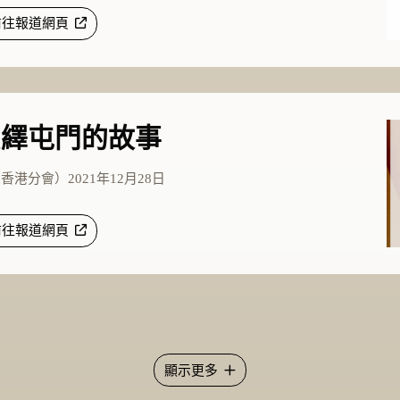
前往報道網頁
演繹屯門的故事
港分會）2021年12月28日
前往報道網頁
顯示更多