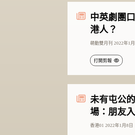
中英劇團口
港人？
萌動雙月刊 2022年1月
打開剪報
未有屯公的
場：朋友
香港01 2022年1月8日