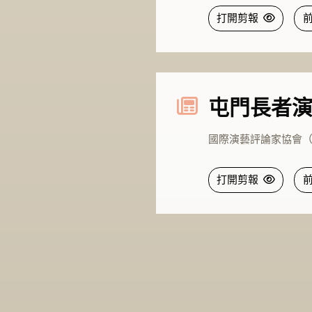
打開剪報
屯門長者
國際演藝評論家協會（香
打開剪報