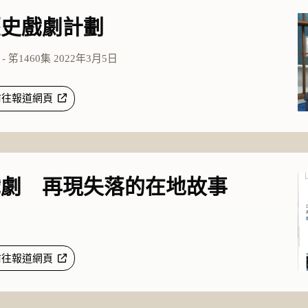
歷史戲劇計劃
 笫1460集 2022年3月5日
前往報道網頁
戲劇 再現失落的在地故事
前往報道網頁