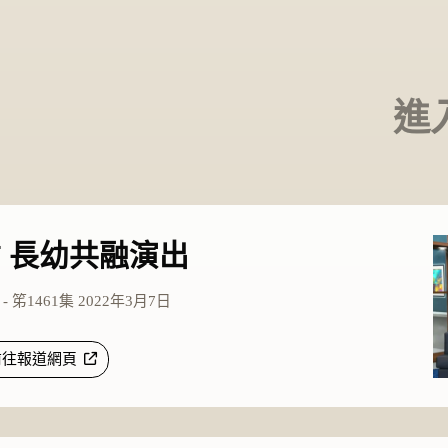
進
 長幼共融演出
 笫1461集 2022年3月7日
前往報道網頁