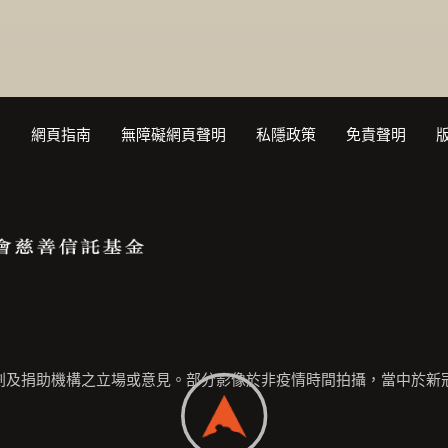
們
網頁指南
無障礙網頁聲明
私隱政策
免責聲明
劃及捐助機構之立場或意見。部分影像於非疫情時間拍攝，當中於新