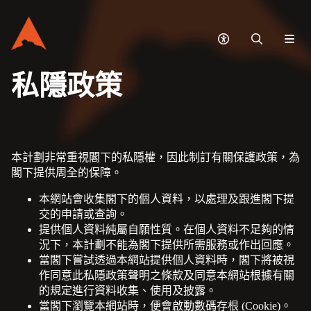
無
搜
網
障
尋
站
礙
選
私隱政策
模
單
式
本計劃非常重視閣下的私隱權，因此制訂有關保護政策，為
閣下提供周全的保障。
本網站會收集閣下的個人資料，以處理及跟進閣下提
交的申請或查詢。
提供個人資料純屬自願性質。在個人資料不足夠的情
況下，本計劃不能為閣下提供所需服務或作出回應。
當閣下嘗試透過本網站提供個人資料時，閣下將被視
作同意此私隱政策聲明之條款及同意本網站根據有關
的規定進行資料收集、使用及披露。
當閣下瀏覽本網站時，便會啟動數碼存根 (Cookie)。