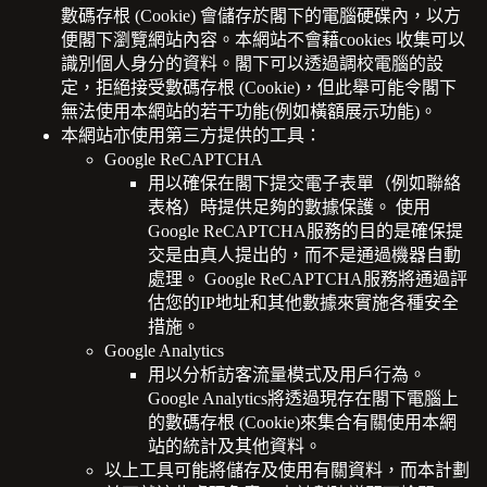
數碼存根 (Cookie) 會儲存於閣下的電腦硬碟內，以方
便閣下瀏覽網站內容。本網站不會藉cookies 收集可以
識別個人身分的資料。閣下可以透過調校電腦的設
定，拒絕接受數碼存根 (Cookie)，但此舉可能令閣下
無法使用本網站的若干功能(例如橫額展示功能)。
本網站亦使用第三方提供的工具：
Google ReCAPTCHA
用以確保在閣下提交電子表單（例如聯絡
表格）時提供足夠的數據保護。 使用
Google ReCAPTCHA服務的目的是確保提
交是由真人提出的，而不是通過機器自動
處理。 Google ReCAPTCHA服務將通過評
估您的IP地址和其他數據來實施各種安全
措施。
Google Analytics
用以分析訪客流量模式及用戶行為。
Google Analytics將透過現存在閣下電腦上
的數碼存根 (Cookie)來集合有關使用本網
站的統計及其他資料。
以上工具可能將儲存及使用有關資料，而
本計劃