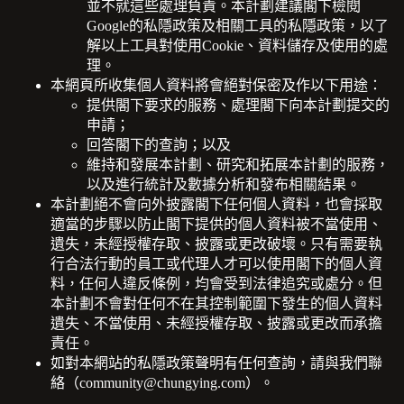
並不就這些處理負責。
本計劃
建議閣下檢閱
Google的
私隱政策
及相關工具的私隱政策，以了
解以上工具對使用Cookie、資料儲存及使用的處
理。
本網頁所收集個人資料將會絕對保密及作以下用途：
提供閣下要求的服務、處理閣下向本計劃提交的
申請；
回答閣下的查詢；以及
維持和發展本計劃、研究和拓展本計劃的服務，
以及進行統計及數據分析和發布相關結果。
本計劃絕不會向外披露閣下任何個人資料，也會採取
適當的步驟以防止閣下提供的個人資料被不當使用、
遺失，未經授權存取、披露或更改破壞。只有需要執
行合法行動的員工或代理人才可以使用閣下的個人資
料，任何人違反條例，均會受到法律追究或處分。但
本計劃不會對任何不在其控制範圍下發生的個人資料
遺失、不當使用、未經授權存取、披露或更改而承擔
責任。
如對本網站的私隱政策聲明有任何查詢，請與我們聯
絡（
community@chungying.com
）。