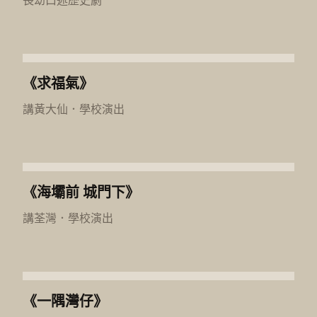
長幼口述歷史劇
《求福氣》
講黃大仙
．
學校演出
《海壩前 城門下》
講荃灣
．
學校演出
《一隅灣仔》