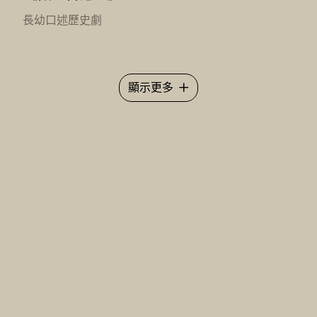
長幼口述歷史劇
顯示更多