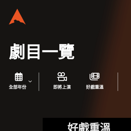
劇目一覽
全部年份
即將上演
好戲重溫
好戲重溫