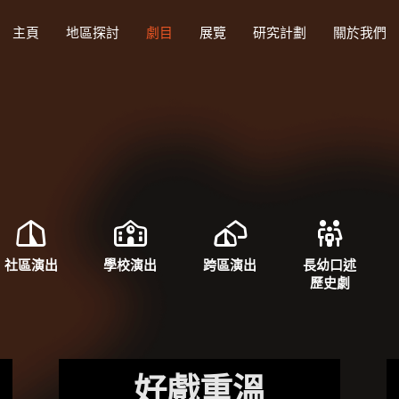
主頁
地區探討
劇目
展覽
研究計劃
關於我們
社區演出
學校演出
跨區演出
長幼口述
歷史劇
好戲重溫