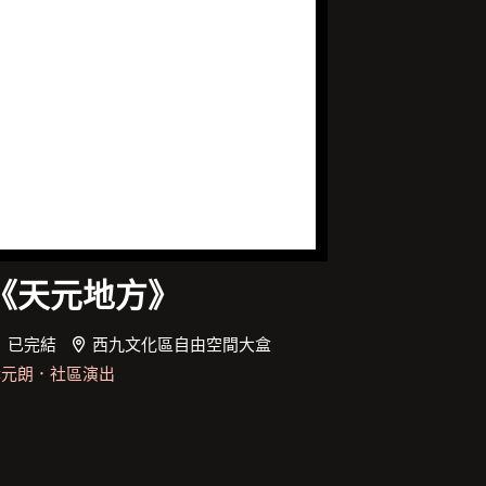
《天元地方》
已完結
西九文化區自由空間大盒
講元朗
．
社區演出