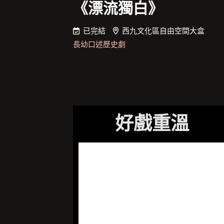
《漂流獨白》
已完結
西九文化區自由空間大盒
長幼口述歷史劇
好戲重溫