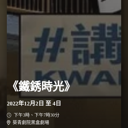
《鐵銹時光》
2022年12月2日 至 4日
下午3時、下午7時30分
葵青劇院黑盒劇場