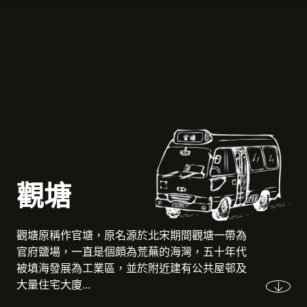
觀塘
觀塘原稱作官塘，原名源於北宋期間觀塘一帶為
官府鹽場，一直是個頗為荒蕪的海灣，五十年代
被填海發展為工業區，並於附近建有公共屋邨及
大量住宅大廈...