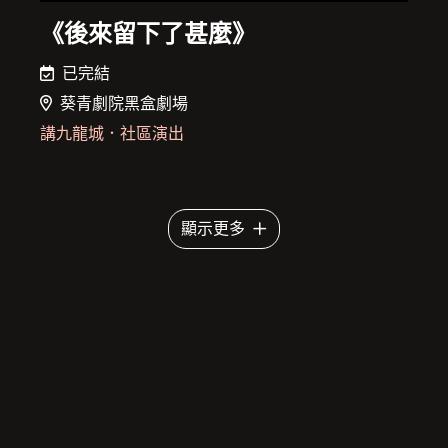
《後來留下了甚麼》
已完結
葵青劇院黑盒劇場
講九龍城
．
社區演出
顯示更多