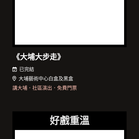
《大埔大步走》
已完結
大埔藝術中心白盒及黑盒
講大埔
．
社區演出
．
免費門票
好戲重溫