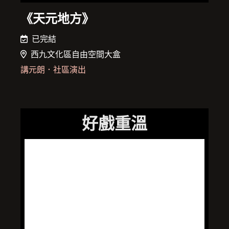
《天元地方》
已完結
西九文化區自由空間大盒
講元朗
．
社區演出
好戲重溫