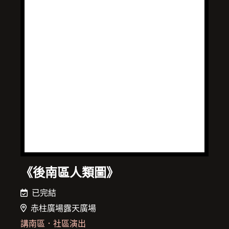
《後南區人類圖》
已完結
赤柱廣場露天廣場
講南區
．
社區演出