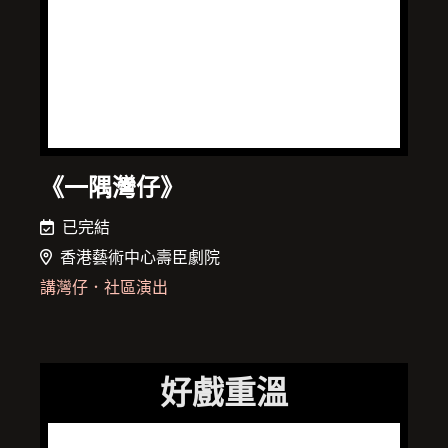
《一隅灣仔》
已完結
香港藝術中心壽臣劇院
講灣仔
．
社區演出
好戲重溫