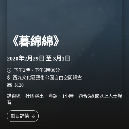
《暮綿綿》
2020年2月29日 至 3月1日
下午2時、下午5時30分
西九文化區藝術公園自由空間細盒
$120
講東區．社區演出．粤語．1小時．適合6歲或以上人士觀
看
劇目詳情