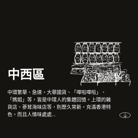
中西區
中環繁華、急速，大華國貨、「嘩啦嘩啦」、
「媽姐」等，皆是中環人的集體回憶。上環的雜
貨店、蔘茸海味店等，則歷久常新，充滿香港特
色，而且人情味處處...